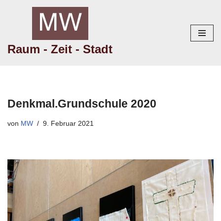
Zum
Inhalt
Raum - Zeit - Stadt
springen
Denkmal.Grundschule 2020
von
MW
9. Februar 2021