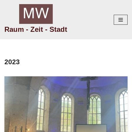
Zum
Inhalt
Raum - Zeit - Stadt
springen
2023